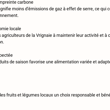
empreinte carbone
gnifie moins d’émissions de gaz à effet de serre, ce qui c
onnement.  
omie locale
 agriculteurs de la Vrignaie à maintenir leur activité et à 
n.  
spectée
ts de saison favorise une alimentation variée et adapt
es fruits et légumes locaux un choix responsable et béné