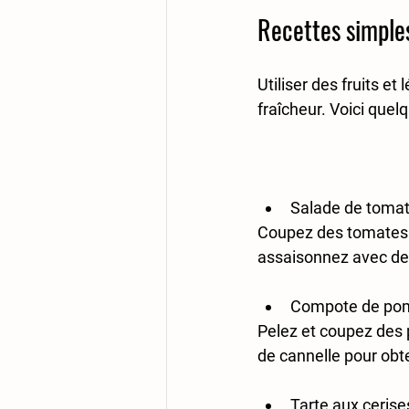
Recettes simples
Utiliser des fruits e
fraîcheur. Voici quelq
Salade de tomate
Coupez des tomates et
assaisonnez avec de l’
Compote de pom
Pelez et coupez des 
de cannelle pour obt
Tarte aux cerise