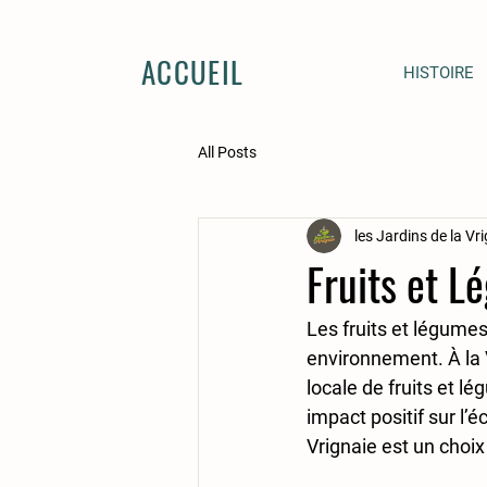
ACCUEIL
HISTOIRE
All Posts
les Jardins de la Vr
Fruits et L
Les fruits et légumes
environnement. À la V
locale de fruits et l
impact positif sur l’
Vrignaie est un choix 