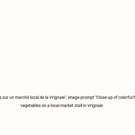
s sur un marché local de la Vrignaie", image-prompt "Close-up of colorful f
vegetables on a local market stall in Vrignaie