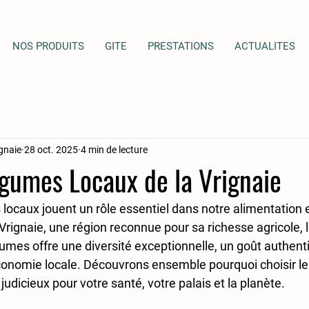
NOS PRODUITS
GITE
PRESTATIONS
ACTUALITES
ignaie
28 oct. 2025
4 min de lecture
égumes Locaux de la Vrignaie
 locaux jouent un rôle essentiel dans notre alimentation e
rignaie, une région reconnue pour sa richesse agricole, l
égumes offre une diversité exceptionnelle, un goût authent
économie locale. Découvrons ensemble pourquoi choisir les
judicieux pour votre santé, votre palais et la planète.