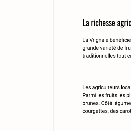
La richesse agri
La Vrignaie bénéficie 
grande variété de fr
traditionnelles tout 
Les agriculteurs loca
Parmi les fruits les p
prunes. Côté légumes
courgettes, des carott