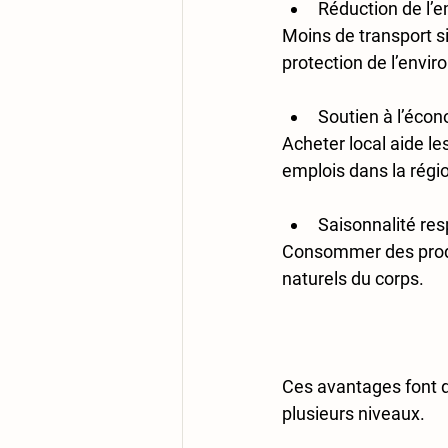
Réduction de l’
Moins de transport si
protection de l’envir
Soutien à l’écon
Acheter local aide les
emplois dans la régio
Saisonnalité re
Consommer des produi
naturels du corps.  
Ces avantages font d
plusieurs niveaux.  