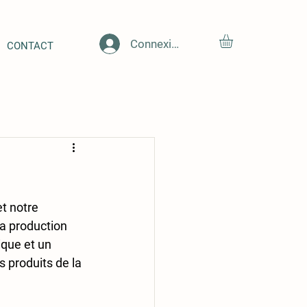
Connexion
CONTACT
t notre 
a production 
ique et un 
 produits de la 