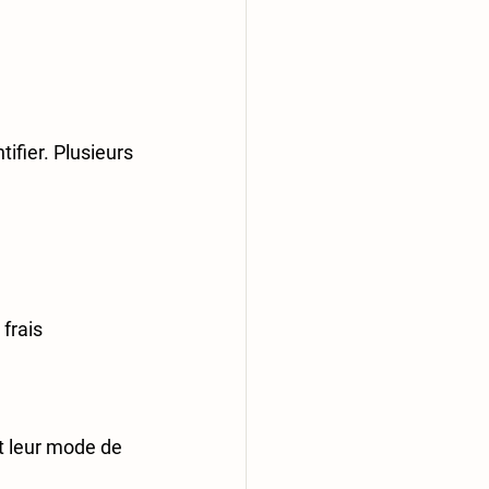
ifier. Plusieurs 
frais 
et leur mode de 