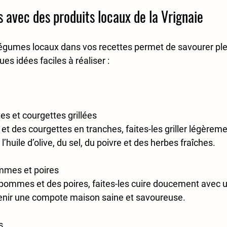
 avec des produits locaux de la Vrignaie
t légumes locaux dans vos recettes permet de savourer pl
ues idées faciles à réaliser :  
s et courgettes grillées
 des courgettes en tranches, faites-les griller légèremen
huile d’olive, du sel, du poivre et des herbes fraîches.  
mes et poires
pommes et des poires, faites-les cuire doucement avec u
enir une compote maison saine et savoureuse.  
s