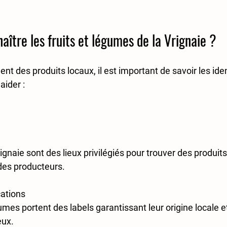
tre les fruits et légumes de la Vrignaie ?
nt des produits locaux, il est important de savoir les ident
ider :  
gnaie sont des lieux privilégiés pour trouver des produits 
es producteurs.  
cations
gumes portent des labels garantissant leur origine locale 
ux.  