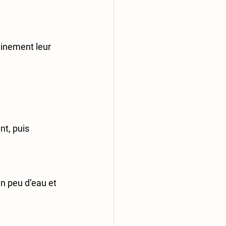
einement leur 
t, puis 
n peu d’eau et 