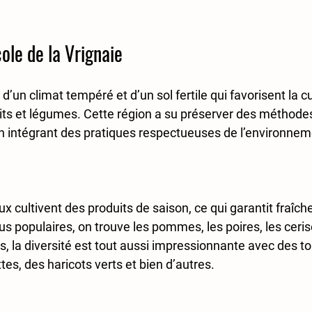
cole de la Vrignaie
d’un climat tempéré et d’un sol fertile qui favorisent la c
uits et légumes. Cette région a su préserver des méthodes
en intégrant des pratiques respectueuses de l’environneme
ux cultivent des produits de saison, ce qui garantit fraîche
lus populaires, on trouve les pommes, les poires, les ceris
, la diversité est tout aussi impressionnante avec des t
es, des haricots verts et bien d’autres.  