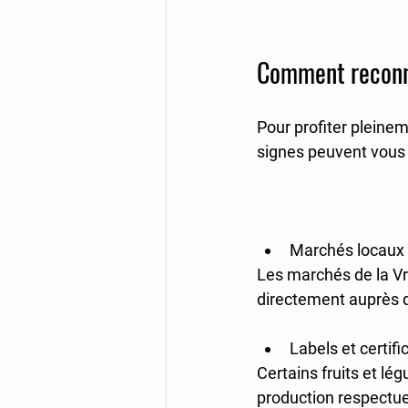
Comment reconnaî
Pour profiter pleineme
signes peuvent vous a
Marchés locaux
Les marchés de la Vri
directement auprès d
Labels et certifi
Certains fruits et lé
production respectue