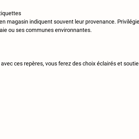
tiquettes
en magasin indiquent souvent leur provenance. Privilégi
naie ou ses communes environnantes.  
 avec ces repères, vous ferez des choix éclairés et souti