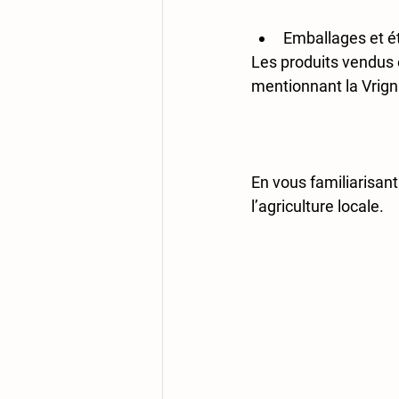
Emballages et é
Les produits vendus 
mentionnant la Vrig
En vous familiarisant
l’agriculture locale.  