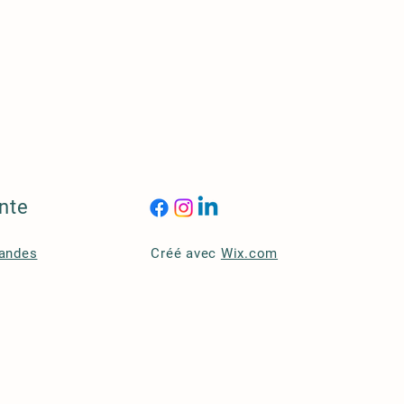
nte
andes
Créé avec
Wix.com