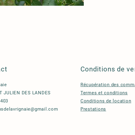
act
Conditions de ve
naie
Récupération des comm
ST JULIEN DES LANDES
Termes et conditions
1403
Conditions de location
insdelavrignaie@gmail.com
Prestations