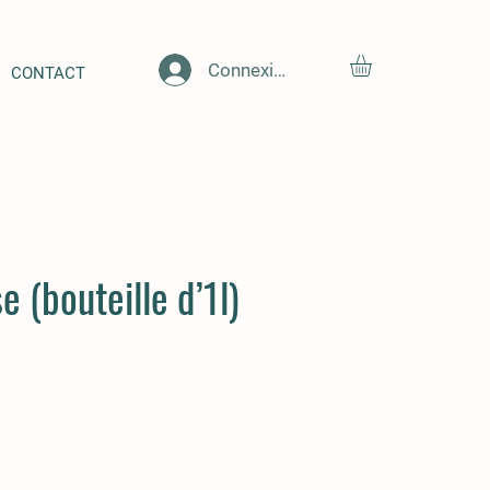
Connexion
CONTACT
e (bouteille d’1l)